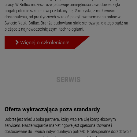
pracy. W Brillux możesz rozwijać swoje umiejętności zawodowe dzięki
bogatej ofercie szkoleniowej i edukacyjnej. Skorzystaj z możliwości
doskonalenia, od praktycznych szkoleń po cyfrowe seminaria online w
Świecie Nauki Brillux. Branża budowlana stale się rozwija, dlatego bądź na
bieżąco z najnowocześniejszymi technologiami.
Więcej o szkoleniach!
SERWIS
Oferta wykraczająca poza standardy
Dobrze jest mieć u boku partnera, który wspiera Cię kompleksowym
serwisem. Nasze wsparcie marketingowe jest spersonalizowane i
dostosowane do Twoich indywidualnych potrzeb. Profesjonalne doradztwo z