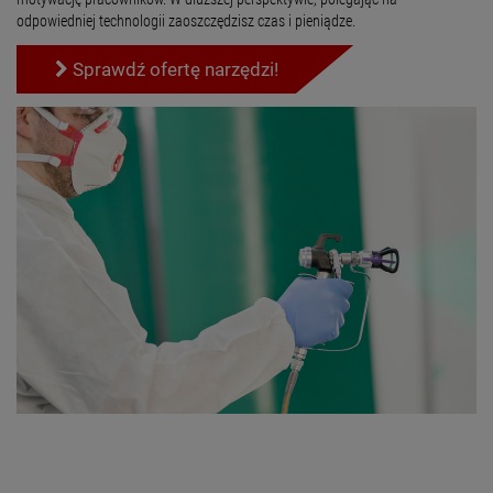
odpowiedniej technologii zaoszczędzisz czas i pieniądze.
Sprawdź ofertę narzędzi!