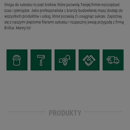
Droga do sukcesu to pięć kroków, które pozwolą Twojej firmie oszczędzać
czas i pieniądze. Jako profesjonalista z branży budowlanej masz dostęp do
wszystkich produktów i usług, które pozwolą Ci osiągnąć sukces. Zapoznaj
się z naszymi pięcioma filarami sukcesu i rozpocznij swoją przygodę z firmą
Brillux. Mamy to!
PRODUKTY