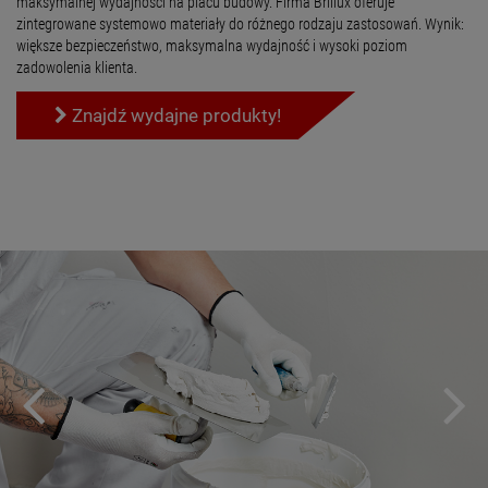
maksymalnej wydajności na placu budowy. Firma Brillux oferuje
zintegrowane systemowo materiały do różnego rodzaju zastosowań. Wynik:
większe bezpieczeństwo, maksymalna wydajność i wysoki poziom
zadowolenia klienta.
Znajdź wydajne produkty!