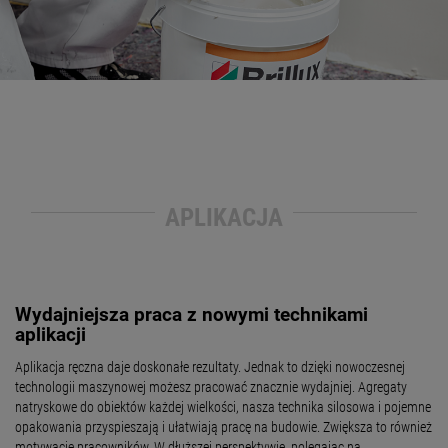
APLIKACJA
Wydajniejsza praca z nowymi technikami
aplikacji
Aplikacja ręczna daje doskonałe rezultaty. Jednak to dzięki nowoczesnej
technologii maszynowej możesz pracować znacznie wydajniej. Agregaty
natryskowe do obiektów każdej wielkości, nasza technika silosowa i pojemne
opakowania przyspieszają i ułatwiają pracę na budowie. Zwiększa to również
motywację pracowników. W dłuższej perspektywie, polegając na