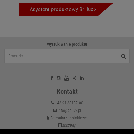
Asystent produktowy Brillux
Wyszukiwanie produktu
Kontakt
+48 91 88157-00
info@brillux.pl
Formularz kontaktowy
Oddziały