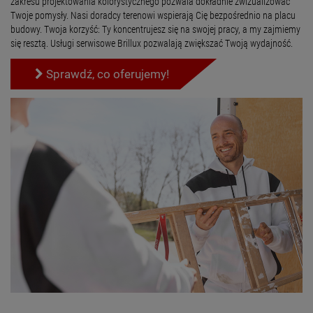
zakresu projektowania kolorystycznego pozwala dokładnie zwizualizować
Twoje pomysły. Nasi doradcy terenowi wspierają Cię bezpośrednio na placu
budowy. Twoja korzyść: Ty koncentrujesz się na swojej pracy, a my zajmiemy
się resztą. Usługi serwisowe Brillux pozwalają zwiększać Twoją wydajność.
Sprawdź, co oferujemy!