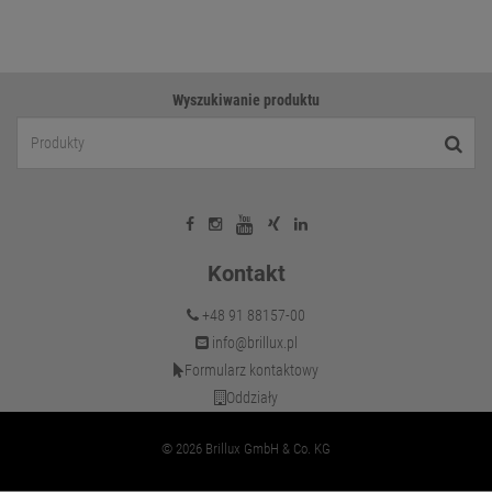
Wyszukiwanie produktu
Kontakt
+48 91 88157-00
info@brillux.pl
Formularz kontaktowy
Oddziały
© 2026 Brillux GmbH & Co. KG