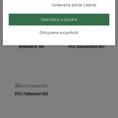
Ustawienia plików cookies
Zaakceptuj wszystkie
Odrzucenie wszystkich
Reprofill K 765
PCC-Basisschutz 801
PCC-Füllmörtel 805