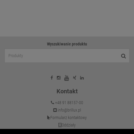
Wyszukiwanie produktu
Kontakt
+48 91 88157-00
info@brillux.pl
Formularz kontaktowy
Oddziały