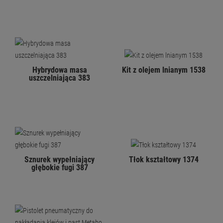
Hybrydowa masa
Kit z olejem lnianym 1538
uszczelniająca 383
Sznurek wypełniający
Tłok kształtowy 1374
głębokie fugi 387