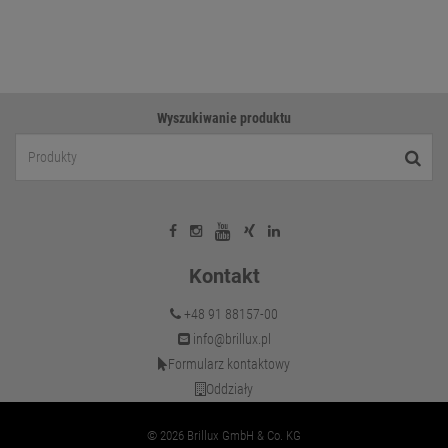
Wyszukiwanie produktu
Kontakt
+48 91 88157-00
info@brillux.pl
Formularz kontaktowy
Oddziały
© 2026 Brillux GmbH & Co. KG