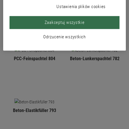
PRODUKTY
Ustawienia plików cookies
Zaakceptuj wszystkie
Odrzucenie wszystkich
PCC-Feinspachtel 804
Beton-Lunkerspachtel 782
Beton-Elastikfüller 793