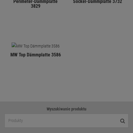
Perimeter-Dämmplatte
Sockel-Dämmplatte 3732
3829
MW Top Dämmplatte 3586
Wyszukiwanie produktu