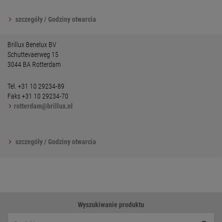
szczegóły / Godziny otwarcia
Brillux Benelux BV
Schuttevaerweg 15
3044 BA Rotterdam
Tel. +31 10 29234-89
Faks +31 10 29234-70
rotterdam@brillux.nl
szczegóły / Godziny otwarcia
Wyszukiwanie produktu