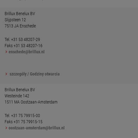
Brillux Benelux BV
Slijpsteen 12
7513 JA Enschede
Tel. +31 53 48207-29
Faks +31 53 48207-16
enschede@brillux.nl
szczegóły / Godziny otwarcia
Brillux Benelux BV
Westeinde 142
1511 MA Oostzaan-Amsterdam
Tel. +31 75 79915-00
Faks +31 75 79915-15
oostzaan-amsterdam@brillux.nl