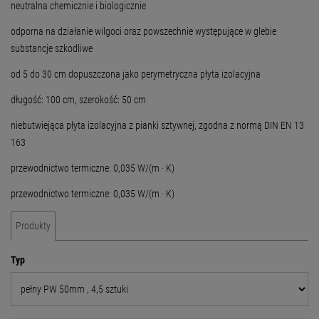
neutralna chemicznie i biologicznie
odporna na działanie wilgoci oraz powszechnie występujące w glebie
substancje szkodliwe
od 5 do 30 cm dopuszczona jako perymetryczna płyta izolacyjna
długość: 100 cm, szerokość: 50 cm
niebutwiejąca płyta izolacyjna z pianki sztywnej, zgodna z normą DIN EN 13
163
przewodnictwo termiczne: 0,035 W/(m · K)
przewodnictwo termiczne: 0,035 W/(m · K)
Produkty
Typ