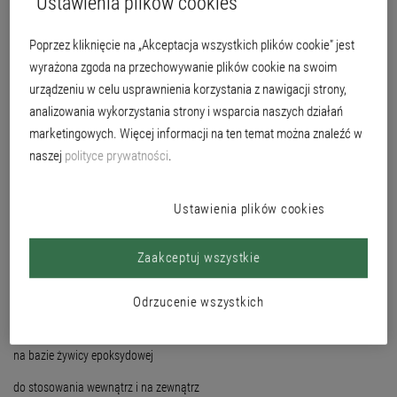
Ustawienia plików cookies
Poprzez kliknięcie na „Akceptacja wszystkich plików cookie” jest
wyrażona zgoda na przechowywanie plików cookie na swoim
urządzeniu w celu usprawnienia korzystania z nawigacji strony,
analizowania wykorzystania strony i wsparcia naszych działań
marketingowych. Więcej informacji na ten temat można znaleźć w
naszej
polityce prywatności
.
Ustawienia plików cookies
Zaakceptuj wszystkie
Odrzucenie wszystkich
Na bazie wody
na bazie żywicy epoksydowej
do stosowania wewnątrz i na zewnątrz