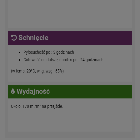
Schnięcie
Pyłosuchość po : 5 godzinach
Gotowość do dalszej obróbki po : 24 godzinach
(w temp. 20°C, wilg. wzgl. 65%)
Wydajność
Około. 170 ml/m² na przejście.