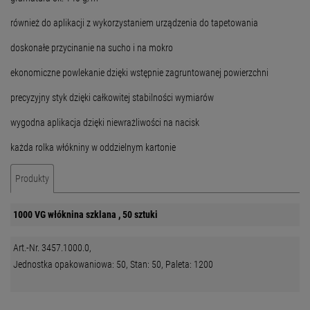
również do aplikacji z wykorzystaniem urządzenia do tapetowania
doskonałe przycinanie na sucho i na mokro
ekonomiczne powlekanie dzięki wstępnie zagruntowanej powierzchni
precyzyjny styk dzięki całkowitej stabilności wymiarów
wygodna aplikacja dzięki niewrażliwości na nacisk
każda rolka włókniny w oddzielnym kartonie
Produkty
1000 VG włóknina szklana , 50 sztuki
Art.-Nr. 3457.1000.0,
Jednostka opakowaniowa: 50, Stan: 50, Paleta: 1200