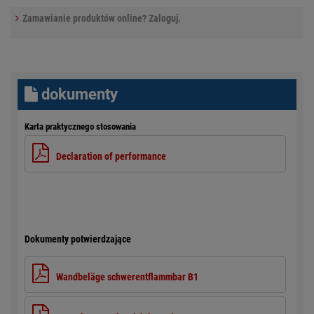
Zamawianie produktów online? Zaloguj.
dokumenty
Karta praktycznego stosowania
Declaration of performance
Dokumenty potwierdzające
Wandbeläge schwerentflammbar B1