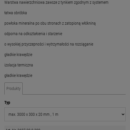
Warstwa nawierzchniowa zawsze z tynkiem zgodnym z systemem
łatwa obróbka
powłoka mineralna po obu stronach z zatopioną włókniną
odporna na odkształcenia i starzenie
o wysokiej przyczepności i wytrzymałości na rozciąganie
gładkie krawędzie
izolacja termiczna
gładkie krawędzie
Produkty
Typ