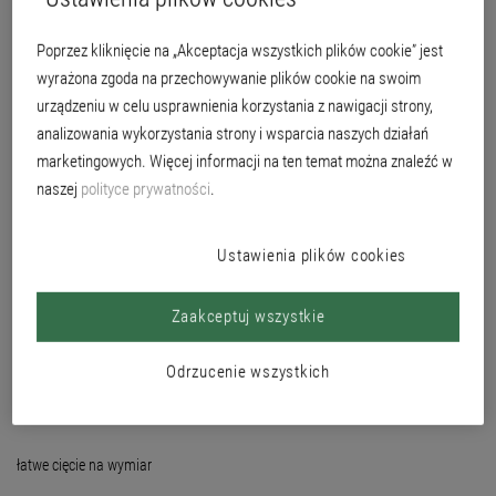
Poprzez kliknięcie na „Akceptacja wszystkich plików cookie” jest
wyrażona zgoda na przechowywanie plików cookie na swoim
urządzeniu w celu usprawnienia korzystania z nawigacji strony,
analizowania wykorzystania strony i wsparcia naszych działań
marketingowych. Więcej informacji na ten temat można znaleźć w
naszej
polityce prywatności
.
Ustawienia plików cookies
Zaakceptuj wszystkie
Odrzucenie wszystkich
łatwe cięcie na wymiar