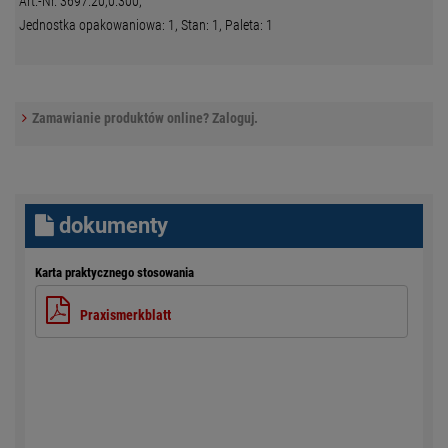
Art.-Nr. 3697.20,0.300,
Jednostka opakowaniowa: 1, Stan: 1, Paleta: 1
Zamawianie produktów online? Zaloguj.
dokumenty
Karta praktycznego stosowania
Praxismerkblatt