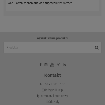
Alle Platten können auf Maß zugeschnitten werden!
Wyszukiwanie produktu
Kontakt
+48 91 88157-00
info@brillux.pl
Formularz kontaktowy
Oddziały