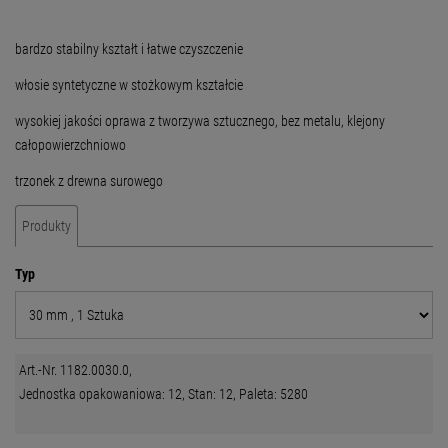
bardzo stabilny kształt i łatwe czyszczenie
włosie syntetyczne w stożkowym kształcie
wysokiej jakości oprawa z tworzywa sztucznego, bez metalu, klejony
całopowierzchniowo
trzonek z drewna surowego
Produkty
Typ
Art.-Nr. 1182.0030.0,
Jednostka opakowaniowa: 12, Stan: 12, Paleta: 5280