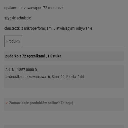
opakowanie zawierające 72 chusteczki
szybkie schnięcie
chusteczki z mikroperforacjami ułatwiającymi odrywanie
Produkty
pudełko z 72 ręcznikami , 1 Sztuka
Art.-Nr. 1857.0000.0,
Jednostka opakowaniowa: 6, Stan: 60, Paleta: 144
Zamawianie produktów online? Zaloguj.