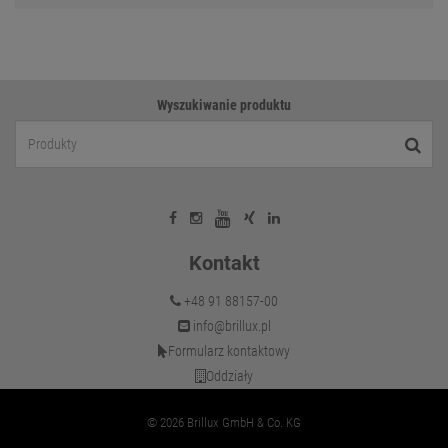
Wyszukiwanie produktu
Kontakt
+48 91 88157-00
info@brillux.pl
Formularz kontaktowy
Oddziały
© 2026 Brillux GmbH & Co. KG