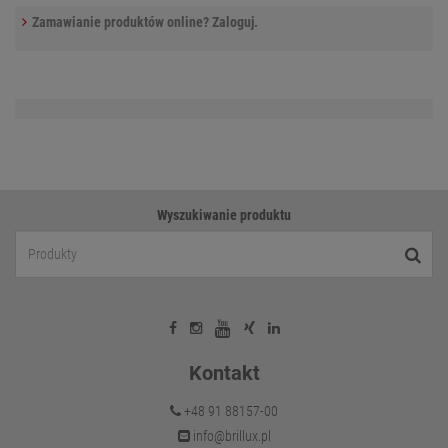
Zamawianie produktów online? Zaloguj.
Wyszukiwanie produktu
Kontakt
+48 91 88157-00
info@brillux.pl