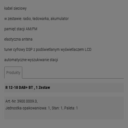
kabel sieciowy
w zestawie: radio, ładowarka, akumulator
pamięć stacji AM/FM
elastyczna antena
tuner cyfrowy DSP z podświetlanym wyświetlaczem LCD
automatyczne wyszukiwanie stacji
Produkty
R 12-18 DAB+ BT , 1 Zestaw
Art.-Nr. 3900.0009.0,
Jednostka opakowaniowa: 1, Stan: 1, Paleta: 1