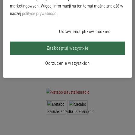
zachlapaniami i pyłem.
marketingowych. Więcej informacji na ten temat można znaleźć w
naszej
polityce prywatności
.
Ustawienia plików cookies
Zaakceptuj wszystkie
Odrzucenie wszystkich