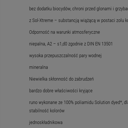
bez dodatku biocydów, chroni przed glonami i grzyb
z Sol-Xtreme – substancją wiążącą w postaci zolu
Odporność na warunki atmosferyczne
niepalna, A2 – s1,d0 zgodnie z DIN EN 13501
wysoka przepuszczalność pary wodnej
mineralna
Niewielka skłonność do zabrudzeń
bardzo dobre właściwości kryjące
runo wykonane ze 100% poliamidu Solution dyed*, d
stabilność kolorów
jednoskładnikowa