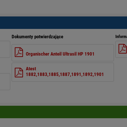
Dokumenty potwierdzające
Inform
Organischer Anteil Ultrasil HP 1901
Atest
1882,1883,1885,1887,1891,1892,1901