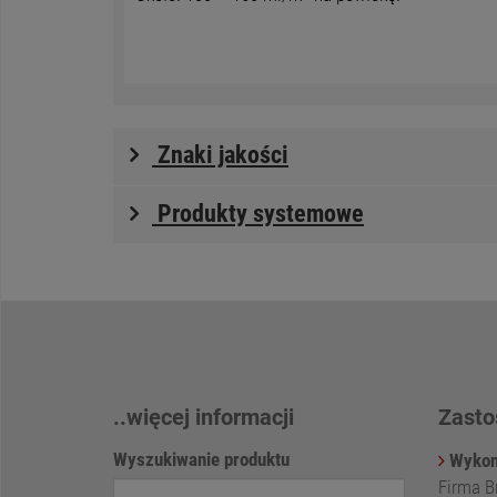
Znaki jakości
Produkty systemowe
..więcej informacji
Zasto
Wyszukiwanie produktu
Wykon
Firma Br