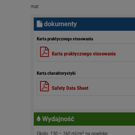
mat
dokumenty
Karta praktycznego stosowania
Karta praktycznego stosowania
Karta charakterystyki
Safety Data Sheet
Wydajność
Około. 130 – 160 ml/m² na powłokę.