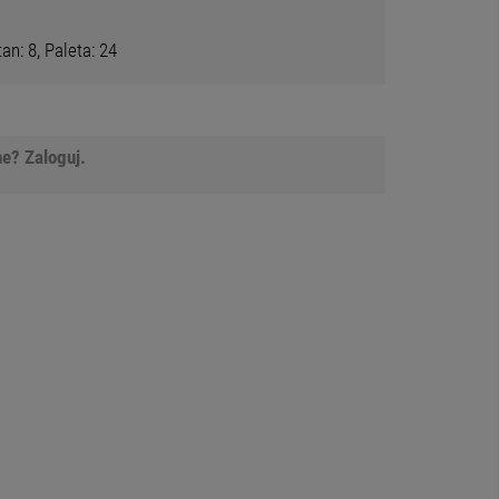
n: 8, Paleta: 24
e? Zaloguj.