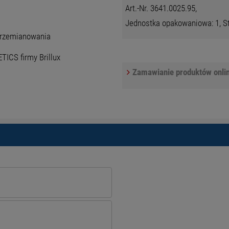
Art.-Nr. 3641.0025.95,
Jednostka opakowaniowa: 1, Sta
krzemianowania
TICS firmy Brillux
Zamawianie produktów onlin