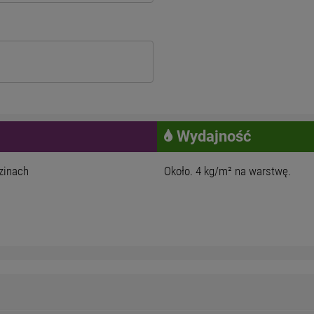
Wydajność
zinach
Około. 4 kg/m² na warstwę.