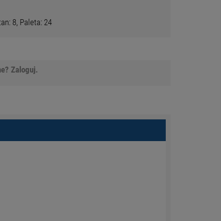
n: 8, Paleta: 24
e? Zaloguj.