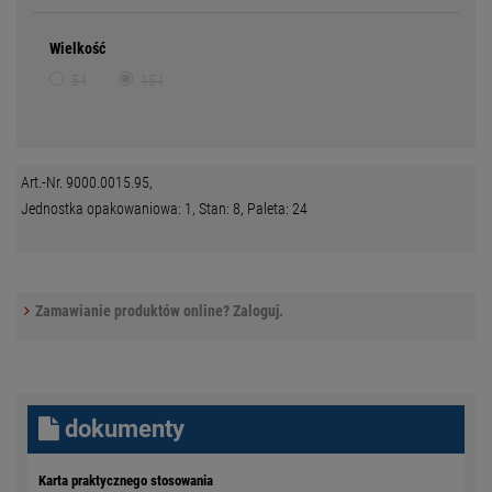
Wielkość
5 l
15 l
Art.-Nr. 9000.0015.95,
Jednostka opakowaniowa: 1, Stan: 8, Paleta: 24
Zamawianie produktów online? Zaloguj.
dokumenty
Karta praktycznego stosowania