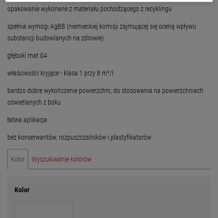
opakowanie wykonane z materiału pochodzącego z recyklingu
spełnia wymogi AgBB (niemieckiej komisji zajmującej się oceną wpływu
substancji budowlanych na zdrowie)
głęboki mat G4
właściwości kryjące - klasa 1 przy 8 m²/l
bardzo dobre wykończenie powierzchni, do stosowania na powierzchniach
oświetlanych z boku
łatwa aplikacja
bez konserwantów, rozpuszczalników i plastyfikatorów
Kolor
Wyszukiwanie kolorów
Kolor