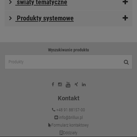
światy tematyczne
Produkty systemowe
Wyszukiwanie produktu
Kontakt
+48 91 88157-00
info@brillux.pl
Formularz kontaktowy
Oddziały