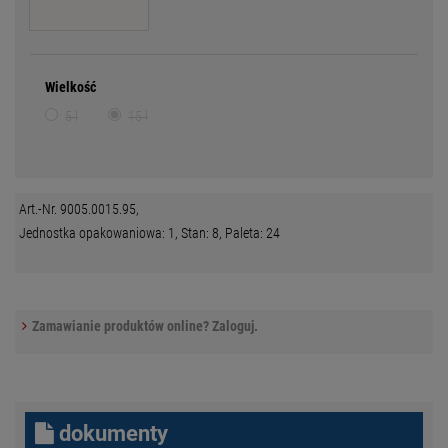
Wielkość
5 l
15 l
Art.-Nr. 9005.0015.95,
Jednostka opakowaniowa: 1, Stan: 8, Paleta: 24
Zamawianie produktów online? Zaloguj.
dokumenty