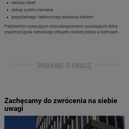
realizacji zleceń
obsługi systemu barwienia
bezpośredniego i telefonicznego doradztwa klientom
Praktykantom wykazującym duże zaangażowanie i posiadającym dobrą
znajomość języka niemieckiego oferujemy również praktyki w Niemczech.
PODANIE O PRACĘ
Zachęcamy do zwrócenia na siebie
uwagi