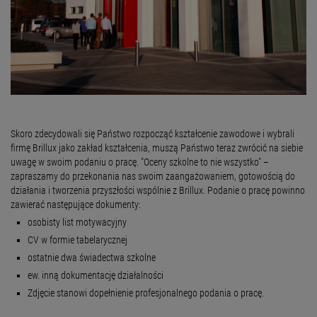
Skoro zdecydowali się Państwo rozpocząć kształcenie zawodowe i wybrali
firmę Brillux jako zakład kształcenia, muszą Państwo teraz zwrócić na siebie
uwagę w swoim podaniu o pracę. "Oceny szkolne to nie wszystko" –
zapraszamy do przekonania nas swoim zaangażowaniem, gotowością do
działania i tworzenia przyszłości wspólnie z Brillux. Podanie o pracę powinno
zawierać następujące dokumenty:
osobisty list motywacyjny
CV w formie tabelarycznej
ostatnie dwa świadectwa szkolne
ew. inną dokumentację działalności
Zdjęcie stanowi dopełnienie profesjonalnego podania o pracę.