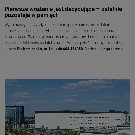
Pierwsze wrażenie jest decydujące – ostatnie
pozostaje w pamięci
Wybór naszych przyszłych uczniów rozpoczynamy zawsze latem
poprzedzającego roku, czyli ok. rok przed rozpoczęciem kształcenia
zawodowego. Zainteresowane osoby zapraszamy do składania podań
pocztą elektroniczną
lub listownie. W razie pytań prosimy o kontakt z
panem
Piotrem Łapko, nr. tel. +48 604 454050
. Serdecznie zapraszamy!